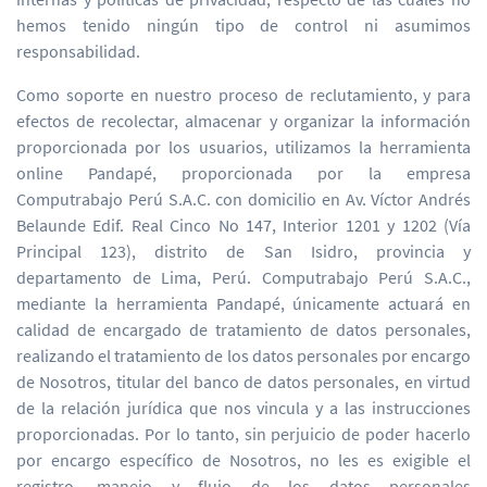
hemos tenido ningún tipo de control ni asumimos
responsabilidad.
Como soporte en nuestro proceso de reclutamiento, y para
efectos de recolectar, almacenar y organizar la información
proporcionada por los usuarios, utilizamos la herramienta
online Pandapé, proporcionada por la empresa
Computrabajo Perú S.A.C. con domicilio en Av. Víctor Andrés
Belaunde Edif. Real Cinco No 147, Interior 1201 y 1202 (Vía
Principal 123), distrito de San Isidro, provincia y
departamento de Lima, Perú. Computrabajo Perú S.A.C.,
mediante la herramienta Pandapé, únicamente actuará en
calidad de encargado de tratamiento de datos personales,
realizando el tratamiento de los datos personales por encargo
de Nosotros, titular del banco de datos personales, en virtud
de la relación jurídica que nos vincula y a las instrucciones
proporcionadas. Por lo tanto, sin perjuicio de poder hacerlo
por encargo específico de Nosotros, no les es exigible el
registro, manejo y flujo de los datos personales