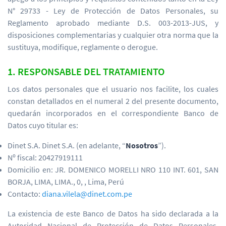
N° 29733 - Ley de Protección de Datos Personales, su
Reglamento aprobado mediante D.S. 003-2013-JUS, y
disposiciones complementarias y cualquier otra norma que la
sustituya, modifique, reglamente o derogue.
1. RESPONSABLE DEL TRATAMIENTO
Los datos personales que el usuario nos facilite, los cuales
constan detallados en el numeral 2 del presente documento,
quedarán incorporados en el correspondiente Banco de
Datos cuyo titular es:
Dinet S.A. Dinet S.A. (en adelante, “
Nosotros
”).
Nº fiscal: 20427919111
Domicilio en: JR. DOMENICO MORELLI NRO 110 INT. 601, SAN
BORJA, LIMA, LIMA., 0, , Lima, Perú
Contacto:
diana.vilela@dinet.com.pe
La existencia de este Banco de Datos ha sido declarada a la
Autoridad Nacional de Protección de Datos Personales,